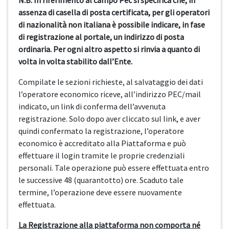
N.B. In riferimento al campo Pec si specifica che, in
assenza di casella di posta certificata, per gli operatori
di nazionalità non italiana è possibile indicare, in fase
di registrazione al portale, un indirizzo di posta
ordinaria. Per ogni altro aspetto si rinvia a quanto di
volta in volta stabilito dall’Ente.
Compilate le sezioni richieste, al salvataggio dei dati
l’operatore economico riceve, all’indirizzo PEC/mail
indicato, un link di conferma dell’avvenuta
registrazione. Solo dopo aver cliccato sul link, e aver
quindi confermato la registrazione, l’operatore
economico è accreditato alla Piattaforma e può
effettuare il login tramite le proprie credenziali
personali. Tale operazione può essere effettuata entro
le successive 48 (quarantotto) ore. Scaduto tale
termine, l’operazione deve essere nuovamente
effettuata.
La Registrazione alla piattaforma non comporta né