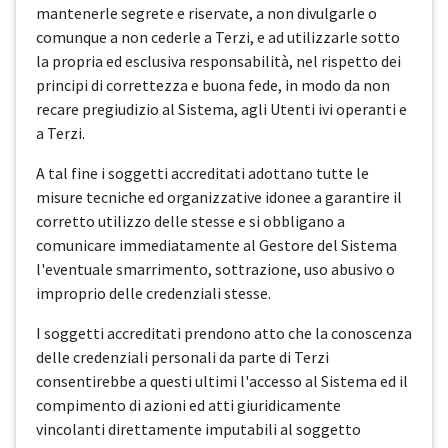
mantenerle segrete e riservate, a non divulgarle o
comunque a non cederle a Terzi, e ad utilizzarle sotto
la propria ed esclusiva responsabilità, nel rispetto dei
principi di correttezza e buona fede, in modo da non
recare pregiudizio al Sistema, agli Utenti ivi operanti e
a Terzi.
A tal fine i soggetti accreditati adottano tutte le
misure tecniche ed organizzative idonee a garantire il
corretto utilizzo delle stesse e si obbligano a
comunicare immediatamente al Gestore del Sistema
l'eventuale smarrimento, sottrazione, uso abusivo o
improprio delle credenziali stesse.
I soggetti accreditati prendono atto che la conoscenza
delle credenziali personali da parte di Terzi
consentirebbe a questi ultimi l'accesso al Sistema ed il
compimento di azioni ed atti giuridicamente
vincolanti direttamente imputabili al soggetto