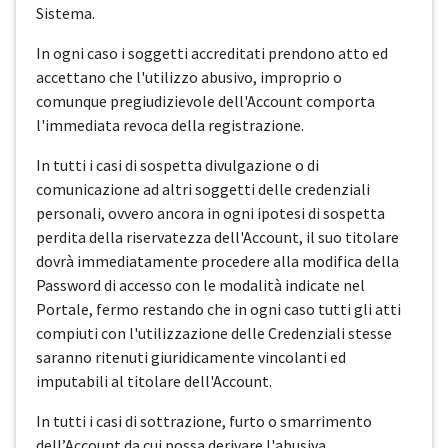
Sistema.
In ogni caso i soggetti accreditati prendono atto ed
accettano che l'utilizzo abusivo, improprio o
comunque pregiudizievole dell'Account comporta
l'immediata revoca della registrazione.
In tutti i casi di sospetta divulgazione o di
comunicazione ad altri soggetti delle credenziali
personali, ovvero ancora in ogni ipotesi di sospetta
perdita della riservatezza dell'Account, il suo titolare
dovrà immediatamente procedere alla modifica della
Password di accesso con le modalità indicate nel
Portale, fermo restando che in ogni caso tutti gli atti
compiuti con l'utilizzazione delle Credenziali stesse
saranno ritenuti giuridicamente vincolanti ed
imputabili al titolare dell'Account.
In tutti i casi di sottrazione, furto o smarrimento
dell’Account da cui possa derivare l'abusiva