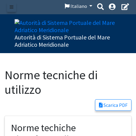
Italiano
Menu
Autorità di Sistema Portuale del Mare
Adriatico Meridionale
Norme tecniche di
utilizzo
Scarica PDF
Norme techiche