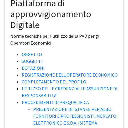
Piattaforma di
approvvigionamento
Digitale
Norme tecniche per l'utilizzo della PAD per gli
Operatori Economici
OGGETTO
SOGGETTI
DOTAZIONI
REGISTRAZIONE DELL'OPERATORE ECONOMICO
COMPLETAMENTO DEL PROFILO
UTILIZZO DELLE CREDENZIALI E ASSUNZIONE DI
RESPONSABILITA'
PROCEDIMENTI DI PREQUALIFICA
PRESENTAZIONE DI ISTANZE PER ALBO
FORNITORI E PROFESSIONISTI, MERCATO
ELETTRONICO E S.D.A. (SISTEMA