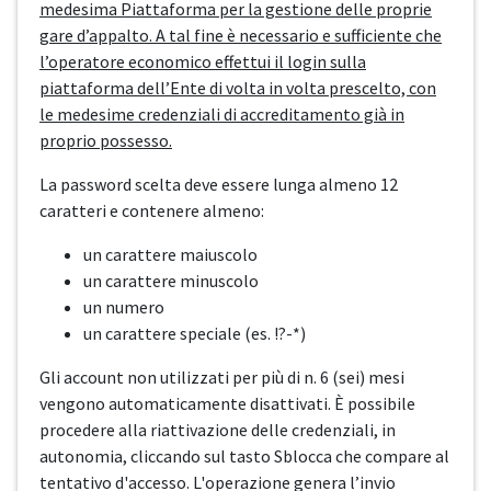
medesima Piattaforma per la gestione delle proprie
gare d’appalto. A tal fine è necessario e sufficiente che
l’operatore economico effettui il login sulla
piattaforma dell’Ente di volta in volta prescelto, con
le medesime credenziali di accreditamento già in
proprio possesso.
La password scelta deve essere lunga almeno 12
caratteri e contenere almeno:
un carattere maiuscolo
un carattere minuscolo
un numero
un carattere speciale (es. !?-*)
Gli account non utilizzati per più di n. 6 (sei) mesi
vengono automaticamente disattivati. È possibile
procedere alla riattivazione delle credenziali, in
autonomia, cliccando sul tasto Sblocca che compare al
tentativo d'accesso. L'operazione genera l’invio