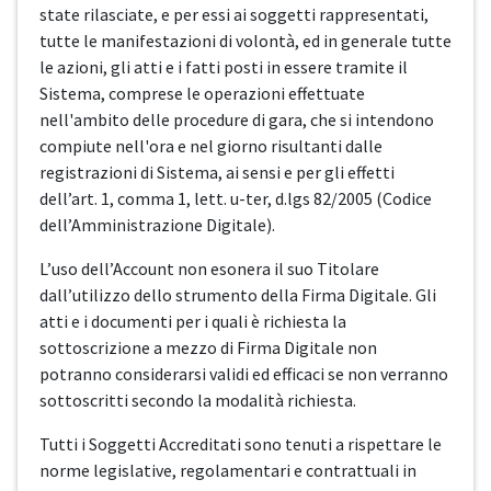
state rilasciate, e per essi ai soggetti rappresentati,
tutte le manifestazioni di volontà, ed in generale tutte
le azioni, gli atti e i fatti posti in essere tramite il
Sistema, comprese le operazioni effettuate
nell'ambito delle procedure di gara, che si intendono
compiute nell'ora e nel giorno risultanti dalle
registrazioni di Sistema, ai sensi e per gli effetti
dell’art. 1, comma 1, lett. u-ter, d.lgs 82/2005 (Codice
dell’Amministrazione Digitale).
L’uso dell’Account non esonera il suo Titolare
dall’utilizzo dello strumento della Firma Digitale. Gli
atti e i documenti per i quali è richiesta la
sottoscrizione a mezzo di Firma Digitale non
potranno considerarsi validi ed efficaci se non verranno
sottoscritti secondo la modalità richiesta.
Tutti i Soggetti Accreditati sono tenuti a rispettare le
norme legislative, regolamentari e contrattuali in