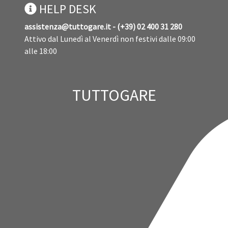
HELP DESK
assistenza@tuttogare.it - (+39) 02 400 31 280
Attivo dal Lunedì al Venerdì non festivi dalle 09:00
alle 18:00
TUTTOGARE