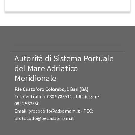
Autorità di Sistema Portuale
del Mare Adriatico
Meridionale
P.le Cristoforo Colombo, 1 Bari (BA)
Tel. Centralino: 080.5788511 - Ufficio gare:
0831.562650
Email:
protocollo@adspmam.it
- PEC:
protocollo@pec.adspmam.it