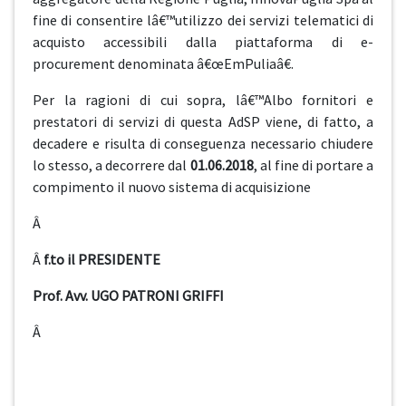
fine di consentire lâ€™utilizzo dei servizi telematici di
acquisto accessibili dalla piattaforma di e-
procurement denominata â€œEmPuliaâ€.
Per la ragioni di cui sopra, lâ€™Albo fornitori e
prestatori di servizi di questa AdSP viene, di fatto, a
decadere e risulta di conseguenza necessario chiudere
lo stesso, a decorrere dal
01.06.2018
, al fine di portare a
compimento il nuovo sistema di acquisizione
Â
Â
f.to il PRESIDENTE
Prof. Avv. UGO PATRONI GRIFFI
Â