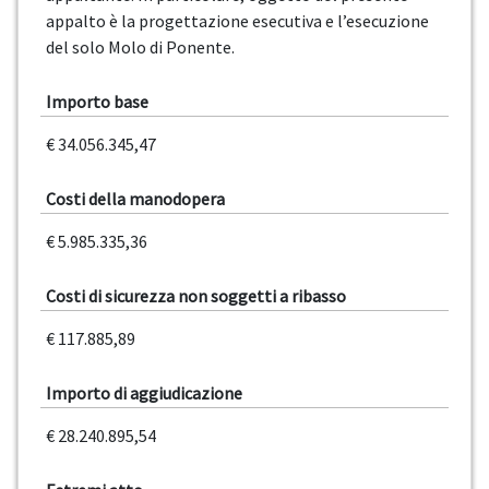
appalto è la progettazione esecutiva e l’esecuzione
del solo Molo di Ponente.
Importo base
€ 34.056.345,47
Costi della manodopera
€ 5.985.335,36
Costi di sicurezza non soggetti a ribasso
€ 117.885,89
Importo di aggiudicazione
€ 28.240.895,54