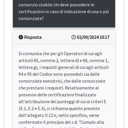
consorzio stabile chi deve possedere le
certificazioni in caso di indicazione di una o più
consorziate?
Risposta
02/09/2024 10:17
Si comunica che per gli Operatori di cui agli
articoli 65, comma 2, lettera d) e 66, comma 1,
lettera g), i requisiti generali di cui agli articoli
94 e 95 del Codice sono posseduti sia dalle
consorziate esecutrici, che dalle consorziate
che prestano i requisiti. Relativamente al
possesso delle certificazioni finalizzate
all'attribuzione dei punteggi di cui ai criteri E
(E.1, E.2 e E.3), si richiama quanto previsto
dall'allegato II.12 e, nello specifico, viene
confermato il principio del c.d. "Cumulo alla