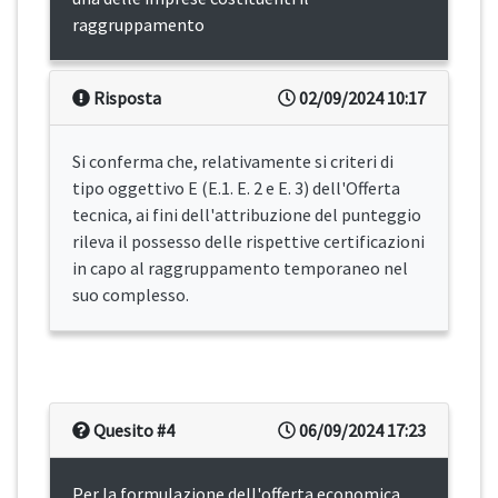
raggruppamento
Risposta
02/09/2024 10:17
Si conferma che, relativamente si criteri di
tipo oggettivo E (E.1. E. 2 e E. 3) dell'Offerta
tecnica, ai fini dell'attribuzione del punteggio
rileva il possesso delle rispettive certificazioni
in capo al raggruppamento temporaneo nel
suo complesso.
Quesito #4
06/09/2024 17:23
Per la formulazione dell'offerta economica,