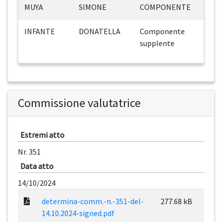
MUYA
SIMONE
COMPONENTE
INFANTE
DONATELLA
Componente
supplente
Commissione valutatrice
Estremi atto
Nr. 351
Data atto
14/10/2024
determina-comm.-n.-351-del-
277.68 kB
14.10.2024-signed.pdf