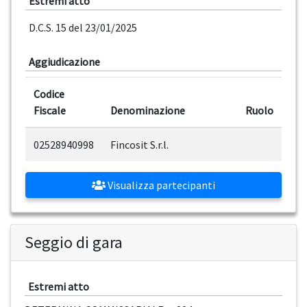
Estremi atto
D.C.S. 15 del 23/01/2025
Aggiudicazione
Codice
Fiscale
Denominazione
Ruolo
02528940998
Fincosit S.r.l.
Visualizza partecipanti
Seggio di gara
Estremi atto