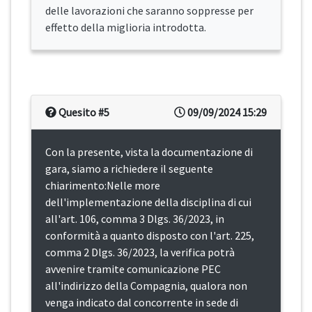
delle lavorazioni che saranno soppresse per
effetto della miglioria introdotta.
Quesito #5
09/09/2024 15:29
Con la presente, vista la documentazione di
gara, siamo a richiedere il seguente
chiarimento:Nelle more
dell'implementazione della disciplina di cui
all'art. 106, comma 3 Dlgs. 36/2023, in
conformità a quanto disposto con l'art. 225,
comma 2 Dlgs. 36/2023, la verifica potrà
avvenire tramite comunicazione PEC
all'indirizzo della Compagnia, qualora non
venga indicato dal concorrente in sede di