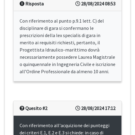
Risposta
28/08/2024 08:53
Con riferimento al punto p.9.1 lett. C) del
disciplinare di gara si confermano le
prescrizioni della lex specialis di gara in
merito ai requisiti richiesti, pertanto, il
Progettista Idraulico-marittimo dovrà
necessariamente possedere Laurea Magistrale
o quinquennale in Ingegneria Civile e iscrizione
all’Ordine Professionale da almeno 10 anni.
Quesito #2
28/08/2024 17:12
Con riferimento all'acquizione dei punteggi
dei criteri E.1, E.2 e E.3 si chiede: in caso di