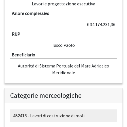
Lavori e progettazione esecutiva
Valore complessivo
€ 34.174.231,36
RUP
Iusco Paolo
Beneficiario
Autorità di Sistema Portuale del Mare Adriatico
Meridionale
Categorie merceologiche
452413
- Lavori di costruzione di moli