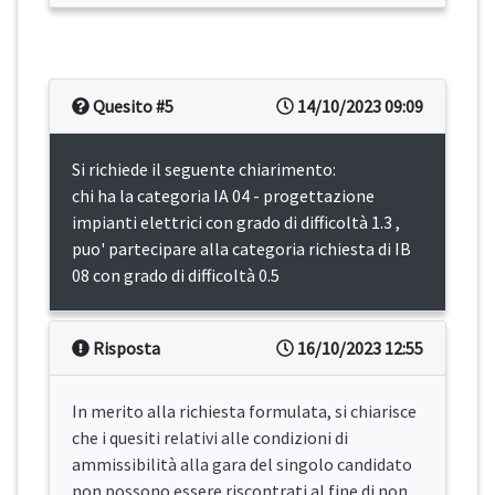
Quesito #5
14/10/2023 09:09
Si richiede il seguente chiarimento:
chi ha la categoria IA 04 - progettazione
impianti elettrici con grado di difficoltà 1.3 ,
puo' partecipare alla categoria richiesta di IB
08 con grado di difficoltà 0.5
Risposta
16/10/2023 12:55
In merito alla richiesta formulata, si chiarisce
che i quesiti relativi alle condizioni di
ammissibilità alla gara del singolo candidato
non possono essere riscontrati al fine di non