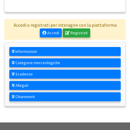
Accedi o registrati per interagire con la piattaforma
Accedi
Registrati
Informazioni
Categorie merceologiche
Scadenze
Allegati
Chiarimenti