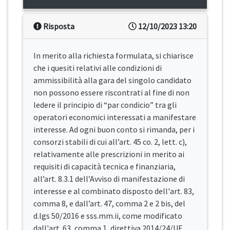
Risposta
12/10/2023 13:20
In merito alla richiesta formulata, si chiarisce
che i quesiti relativi alle condizioni di
ammissibilità alla gara del singolo candidato
non possono essere riscontrati al fine di non
ledere il principio di “par condicio” tra gli
operatori economici interessati a manifestare
interesse. Ad ogni buon conto si rimanda, per i
consorzi stabili di cui all’art. 45 co. 2, lett. c),
relativamente alle prescrizioni in merito ai
requisiti di capacità tecnica e finanziaria,
all’art. 8.3.1 dell’Avviso di manifestazione di
interesse e al combinato disposto dell'art. 83,
comma 8, e dall’art. 47, comma 2 e 2 bis, del
d.lgs 50/2016 e sss.mm.ii, come modificato
dall'art. 63, comma 1, direttiva 2014/24/UE.