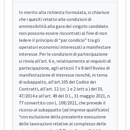
In merito alla richiesta formulata, si chiarisce
che i quesiti relativi alle condizioni di
ammissibilità alla gara del singolo candidato
non possono essere riscontrati al fine di non
ledere il principio di “par condicio” tra gli
operatori economici interessati a manifestare
interesse. Per le condizioni di partecipazione
si rinvia all’art. 6 e, relativamente ai requisiti di
partecipazione, agli articoli 7 e 8 dell’Avviso di
manifestazione di interesse nonché, in tema
di subappalto, all’art.105 del Codice dei
Contratti, all’art. 12 (cc. 1 e 2 lett.a ) del DL
47/2014 e all’art. 49 del D.L., 31 maggio 2021, n.
77 convertito con L. 108/2021, che prevede il
ricorso al subappalto (ad imprese qualificate)
“con esclusione della prevalente esecuzione
delle lavorazioni relative al complesso delle