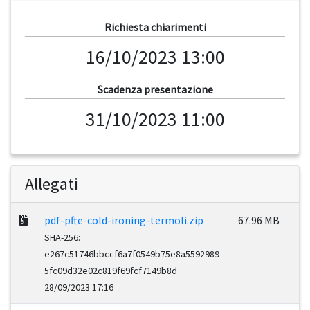
Richiesta chiarimenti
16/10/2023 13:00
Scadenza presentazione
31/10/2023 11:00
Allegati
pdf-pfte-cold-ironing-termoli.zip
67.96 MB
SHA-256:
e267c51746bbccf6a7f0549b75e8a5592989
5fc09d32e02c819f69fcf7149b8d
28/09/2023 17:16