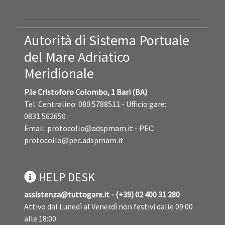
Autorità di Sistema Portuale
del Mare Adriatico
Meridionale
P.le Cristoforo Colombo, 1 Bari (BA)
Tel. Centralino: 080.5788511 - Ufficio gare:
0831.562650
Email:
protocollo@adspmam.it
- PEC:
protocollo@pec.adspmam.it
HELP DESK
assistenza@tuttogare.it - (+39) 02 400 31 280
Attivo dal Lunedì al Venerdì non festivi dalle 09:00
alle 18:00