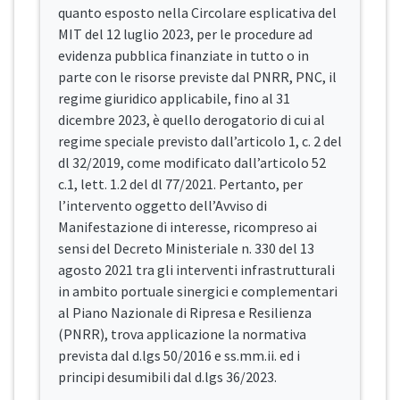
quanto esposto nella Circolare esplicativa del
MIT del 12 luglio 2023, per le procedure ad
evidenza pubblica finanziate in tutto o in
parte con le risorse previste dal PNRR, PNC, il
regime giuridico applicabile, fino al 31
dicembre 2023, è quello derogatorio di cui al
regime speciale previsto dall’articolo 1, c. 2 del
dl 32/2019, come modificato dall’articolo 52
c.1, lett. 1.2 del dl 77/2021. Pertanto, per
l’intervento oggetto dell’Avviso di
Manifestazione di interesse, ricompreso ai
sensi del Decreto Ministeriale n. 330 del 13
agosto 2021 tra gli interventi infrastrutturali
in ambito portuale sinergici e complementari
al Piano Nazionale di Ripresa e Resilienza
(PNRR), trova applicazione la normativa
prevista dal d.lgs 50/2016 e ss.mm.ii. ed i
principi desumibili dal d.lgs 36/2023.