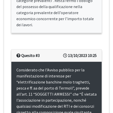
categorie prevalenti”. Resta fermo l’obbligo
del possesso della qualificazione nella
categoria prevalente dell’operatore
economico concorrente per l’importo totale
dei lavori.
Quesito #3
13/10/2023 10:25
Considerato che l’Avviso pubblico per la
manifestazione di interesse per
“elettrificazione banchine molo traghetti,
pesca e ff. aa del porto di Termoli”, prevede
all’art. 11 “SOGGETTI AMMESSI” che “È vietata
l’associazione in partecipazione, nonché
qualsiasi modificazione del RTI e dei consorzi
rispetto alla composizione quale risultante