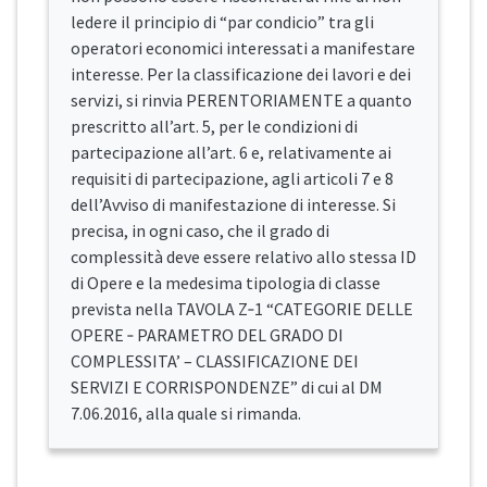
ledere il principio di “par condicio” tra gli
operatori economici interessati a manifestare
interesse. Per la classificazione dei lavori e dei
servizi, si rinvia PERENTORIAMENTE a quanto
prescritto all’art. 5, per le condizioni di
partecipazione all’art. 6 e, relativamente ai
requisiti di partecipazione, agli articoli 7 e 8
dell’Avviso di manifestazione di interesse. Si
precisa, in ogni caso, che il grado di
complessità deve essere relativo allo stessa ID
di Opere e la medesima tipologia di classe
prevista nella TAVOLA Z‐1 “CATEGORIE DELLE
OPERE ‐ PARAMETRO DEL GRADO DI
COMPLESSITA’ – CLASSIFICAZIONE DEI
SERVIZI E CORRISPONDENZE” di cui al DM
7.06.2016, alla quale si rimanda.